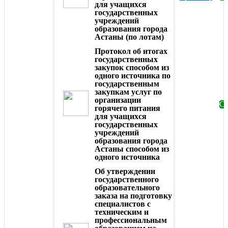
для учащихся
государственных
учреждений
образования города
Астаны (по лотам)
Протокол об итогах
государственных
закупок способом из
одного источника по
государственным
закупкам услуг по
организации
Ск
горячего питания
для учащихся
государственных
учреждений
образования города
Астаны способом из
одного источника
Об утверждении
государственного
образовательного
заказа на подготовку
специалистов с
техническим и
профессиональным