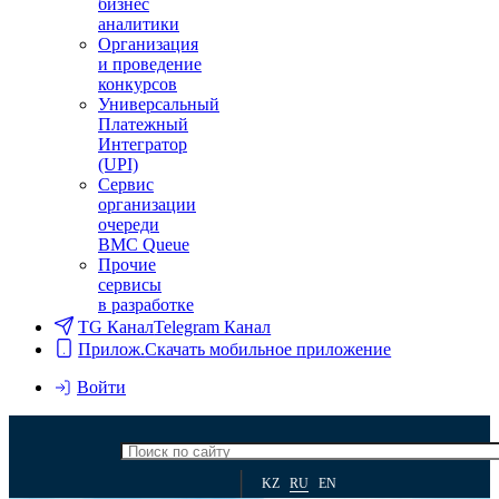
бизнес
аналитики
Организация
и проведение
конкурсов
Универсальный
Платежный
Интегратор
(UPI)
Сервис
организации
очереди
BMC Queue
Прочие
сервисы
в разработке
TG Канал
Telegram Канал
Прилож.
Скачать мобильное приложение
Войти
KZ
RU
EN