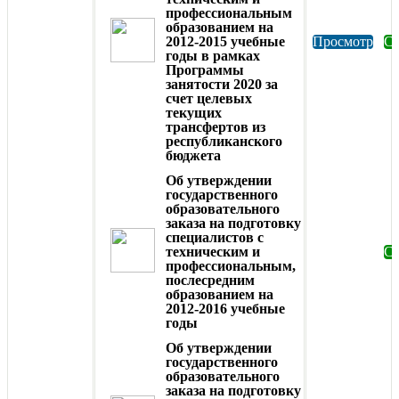
профессиональным
образованием на
2012-2015 учебные
Просмотр
Ск
годы в рамках
Программы
занятости 2020 за
счет целевых
текущих
трансфертов из
республиканского
бюджета
Об утверждении
государственного
образовательного
заказа на подготовку
специалистов с
техническим и
Ск
профессиональным,
послесредним
образованием на
2012-2016 учебные
годы
Об утверждении
государственного
образовательного
заказа на подготовку