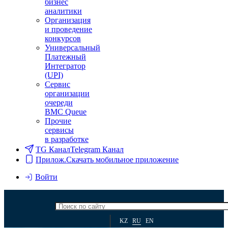
бизнес
аналитики
Организация
и проведение
конкурсов
Универсальный
Платежный
Интегратор
(UPI)
Сервис
организации
очереди
BMC Queue
Прочие
сервисы
в разработке
TG Канал
Telegram Канал
Прилож.
Скачать мобильное приложение
Войти
KZ
RU
EN