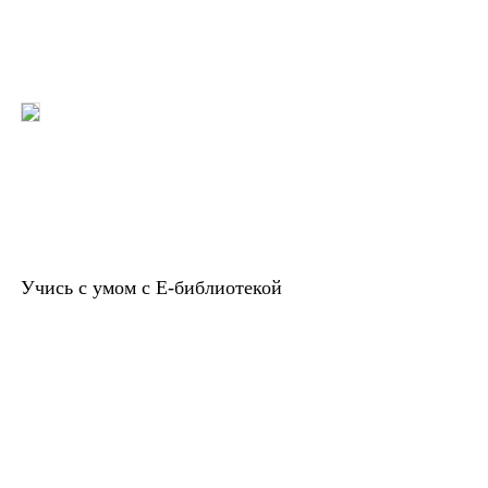
Учись с умом с Е-библиотекой