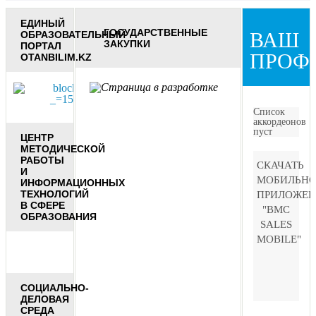
ЕДИНЫЙ
ГОСУДАРСТВЕННЫЕ
ВАШ
ОБРАЗОВАТЕЛЬНЫЙ
ЗАКУПКИ
ПОРТАЛ
ПРОФ
OTANBILIM.KZ
Список
аккордеонов
пуст
ЦЕНТР
МЕТОДИЧЕСКОЙ
РАБОТЫ
СКАЧАТЬ
И
МОБИЛЬНО
ИНФОРМАЦИОННЫХ
ТЕХНОЛОГИЙ
ПРИЛОЖЕН
В СФЕРЕ
"BMC
ОБРАЗОВАНИЯ
SALES
MOBILE"
СОЦИАЛЬНО-
ДЕЛОВАЯ
СРЕДА